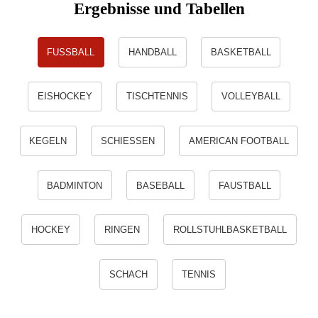
Ergebnisse und Tabellen
FUSSBALL
HANDBALL
BASKETBALL
EISHOCKEY
TISCHTENNIS
VOLLEYBALL
KEGELN
SCHIESSEN
AMERICAN FOOTBALL
BADMINTON
BASEBALL
FAUSTBALL
HOCKEY
RINGEN
ROLLSTUHLBASKETBALL
SCHACH
TENNIS